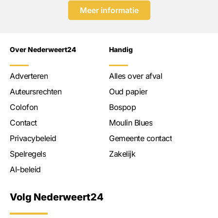
Meer informatie
Over Nederweert24
Handig
Adverteren
Alles over afval
Auteursrechten
Oud papier
Colofon
Bospop
Contact
Moulin Blues
Privacybeleid
Gemeente contact
Spelregels
Zakelijk
AI-beleid
Volg Nederweert24