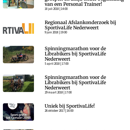
van een Personal Trainer!
18 juli 2018 | 14:00
Regionaal Afslankonderzoek bij
SportivaLife Nederweert
9 juni 2018 | 19:00
Spinningmarathon voor de
Librabikers bij SportivaLife
Nederweert
5 april 2018 | 17:00
Spinningmarathon voor de
Librabikers bij SportivaLife
Nederweert
29 maart 2018 | 17:00
Uniek bij SportivaLife!
26 oktober 2017 | 16:00