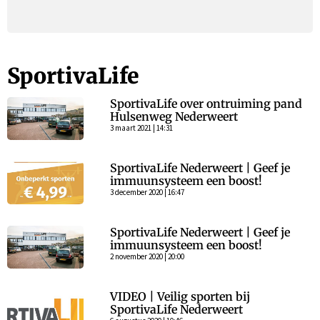
SportivaLife
SportivaLife over ontruiming pand
Hulsenweg Nederweert
3 maart 2021 | 14:31
SportivaLife Nederweert | Geef je
immuunsysteem een boost!
3 december 2020 | 16:47
SportivaLife Nederweert | Geef je
immuunsysteem een boost!
2 november 2020 | 20:00
VIDEO | Veilig sporten bij
SportivaLife Nederweert