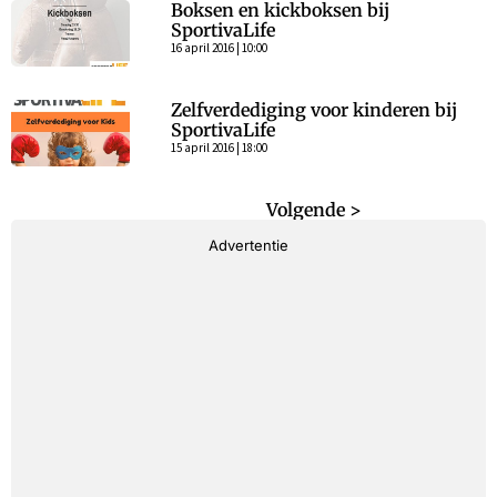
Boksen en kickboksen bij
SportivaLife
16 april 2016 | 10:00
Zelfverdediging voor kinderen bij
SportivaLife
15 april 2016 | 18:00
< Vorige
Volgende >
Advertentie