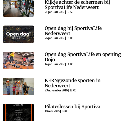
Kijkje achter de schermen bij
SportivaLife Nederweert
28 januari 2017 | 10:50
Open dag bij SportivaLife
Nederweert
26 januari 2017 | 16:00
Open dag SportivaLife en opening
Dojo
14 januari 2017 | 11:00
KERNgezonde sporten in
Nederweert
23 november 2016 | 18:00
Pilateslessen bij Sportiva
10 mei 2016 | 19:00