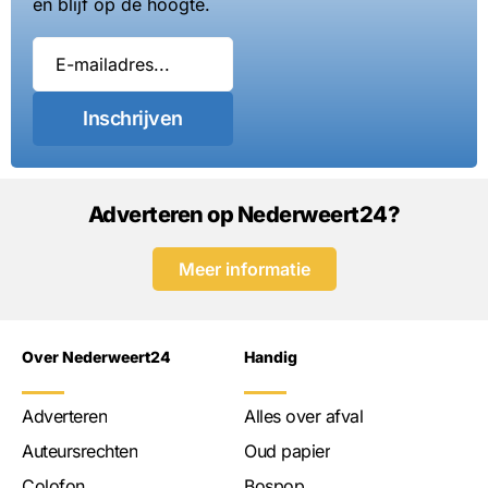
en blijf op de hoogte.
Inschrijven
Adverteren op Nederweert24?
Meer informatie
Over Nederweert24
Handig
Adverteren
Alles over afval
Auteursrechten
Oud papier
Colofon
Bospop