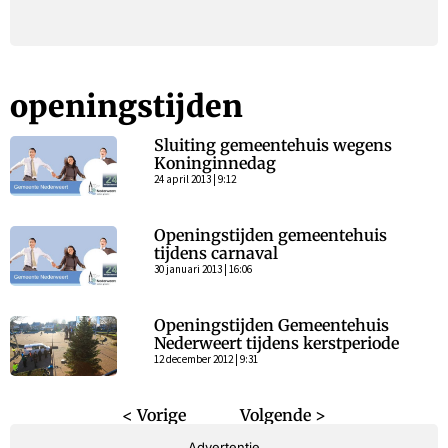
openingstijden
Sluiting gemeentehuis wegens
Koninginnedag
24 april 2013 | 9:12
Openingstijden gemeentehuis
tijdens carnaval
30 januari 2013 | 16:06
Openingstijden Gemeentehuis
Nederweert tijdens kerstperiode
12 december 2012 | 9:31
< Vorige
Volgende >
Advertentie