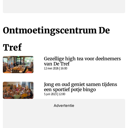
Ontmoetingscentrum De
Tref
Gezellige high tea voor deelnemers
van De Tref
12 mei 2026 | 16:00
Jong en oud geniet samen tijdens
een sportief potje bingo
5 juli 2023 | 12:00
Advertentie