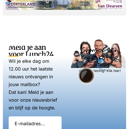
Meld je aan
Sponsor een
voor Lunch24
kopje koffie
Wil je elke dag om
Tevreden over onze
12.00 uur het laatste
dienstverlening? Klik hier!
nieuws ontvangen in
jouw mailbox?
Dat kan! Meld je aan
voor onze nieuwsbrief
en blijf op de hoogte.