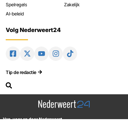
Spelregels
Zakelijk
AI-beleid
Volg Nederweert24
Tip de redactie
Van, voor en door Nederweert