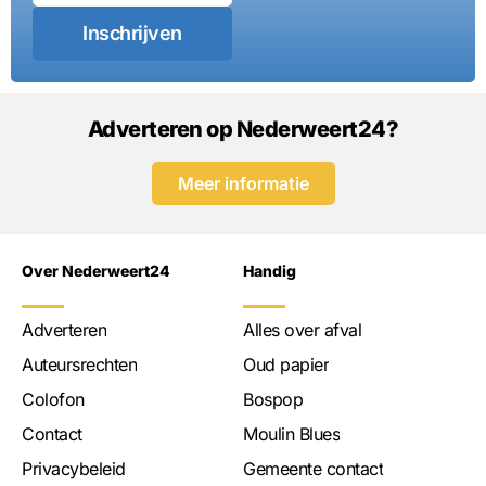
Inschrijven
Adverteren op Nederweert24?
Meer informatie
Over Nederweert24
Handig
Adverteren
Alles over afval
Auteursrechten
Oud papier
Colofon
Bospop
Contact
Moulin Blues
Privacybeleid
Gemeente contact