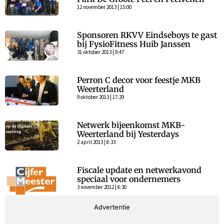
12 november 2013 | 15:00
Sponsoren RKVV Eindseboys te gast
bij FysioFitness Huib Janssen
31 oktober 2013 | 9:47
Perron C decor voor feestje MKB
Weerterland
9 oktober 2013 | 17:29
Netwerk bijeenkomst MKB-
Weerterland bij Yesterdays
2 april 2013 | 8:33
Fiscale update en netwerkavond
speciaal voor ondernemers
3 november 2012 | 8:30
Advertentie