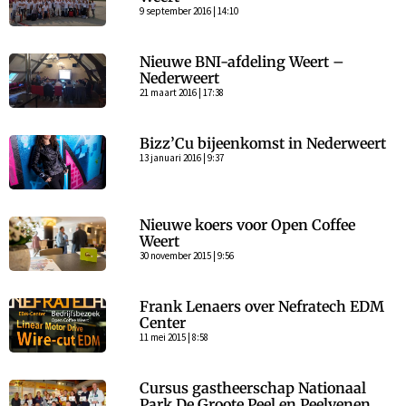
9 september 2016 | 14:10
Nieuwe BNI-afdeling Weert –
Nederweert
21 maart 2016 | 17:38
Bizz’Cu bijeenkomst in Nederweert
13 januari 2016 | 9:37
Nieuwe koers voor Open Coffee
Weert
30 november 2015 | 9:56
Frank Lenaers over Nefratech EDM
Center
11 mei 2015 | 8:58
Cursus gastheerschap Nationaal
Park De Groote Peel en Peelvenen