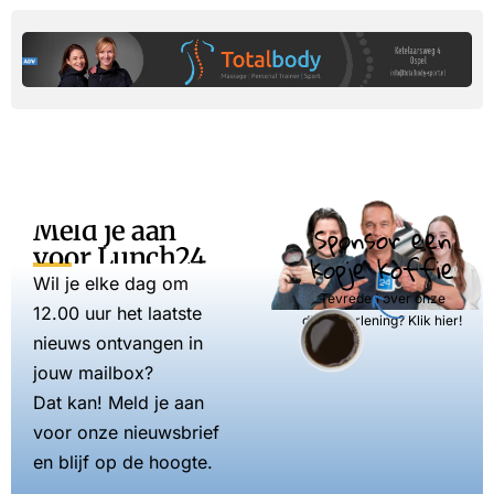
Meld je aan
Sponsor een
voor Lunch24
kopje koffie
Wil je elke dag om
Tevreden over onze
12.00 uur het laatste
dienstverlening? Klik hier!
nieuws ontvangen in
jouw mailbox?
Dat kan! Meld je aan
voor onze nieuwsbrief
en blijf op de hoogte.