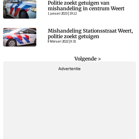
Politie zoekt getuigen van
mishandeling in centrum Weert
1 januari 2023 | 19:12
Mishandeling Stationsstraat Weert,
politie zoekt getuigen
8 februari 2022 | 8:31
< Vorige
Volgende >
Advertentie