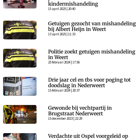
kindermishandeling
15 april 2025 | 20:40
Getuigen gezocht van mishandeling
bij Albert Heijn in Weert
13 april 2025 | 11:33
Politie zoekt getuigen mishandeling
in Weert
25 februari 2024 | 17:56
Drie jaar cel en tbs voor poging tot
doodslag in Nederweert
15 februari 2024 | 20:37
Gewonde bij vechtpartij in
Brugstraat Nederweert
15 december 2023 | 22:29
Verdachte uit Ospel voorgeleid op