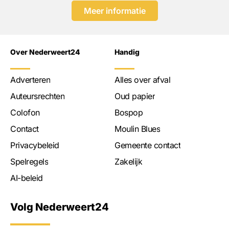
Meer informatie
Over Nederweert24
Handig
Adverteren
Alles over afval
Auteursrechten
Oud papier
Colofon
Bospop
Contact
Moulin Blues
Privacybeleid
Gemeente contact
Spelregels
Zakelijk
AI-beleid
Volg Nederweert24