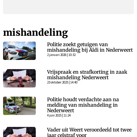
mishandeling
Politie zoekt getuigen van
mishandeling bij Aldi in Nederweert
2 januari 2026 | 10:32
Vrijspraak en strafkorting in zaak
mishandeling Nederweert
23 oktober 2025 | 14:40
Politie houdt verdachte aan na
melding van mishandeling in
Nederweert
4 juni 2025 | 11:24
Vader uit Weert veroordeeld tot twee
jaar celstraf voor