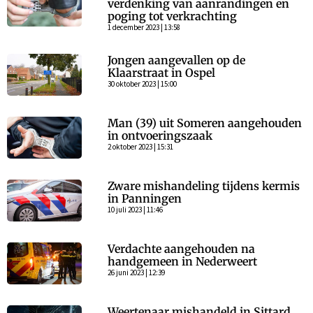
verdenking van aanrandingen en
poging tot verkrachting
1 december 2023 | 13:58
Jongen aangevallen op de
Klaarstraat in Ospel
30 oktober 2023 | 15:00
Man (39) uit Someren aangehouden
in ontvoeringszaak
2 oktober 2023 | 15:31
Zware mishandeling tijdens kermis
in Panningen
10 juli 2023 | 11:46
Verdachte aangehouden na
handgemeen in Nederweert
26 juni 2023 | 12:39
Weertenaar mishandeld in Sittard