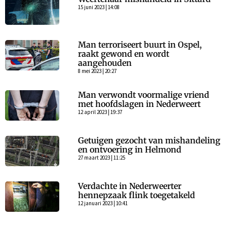
15 juni 2023 | 14:08
Man terroriseert buurt in Ospel,
raakt gewond en wordt
aangehouden
8 mei 2023 | 20:27
Man verwondt voormalige vriend
met hoofdslagen in Nederweert
12 april 2023 | 19:37
Getuigen gezocht van mishandeling
en ontvoering in Helmond
27 maart 2023 | 11:25
Verdachte in Nederweerter
hennepzaak flink toegetakeld
12 januari 2023 | 10:41