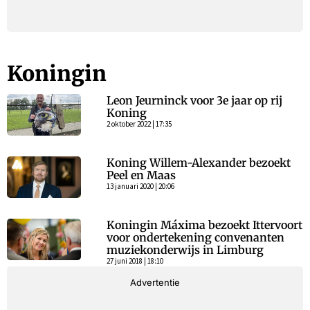
Koningin
Leon Jeurninck voor 3e jaar op rij
Koning
2 oktober 2022 | 17:35
Koning Willem-Alexander bezoekt
Peel en Maas
13 januari 2020 | 20:06
Koningin Máxima bezoekt Ittervoort
voor ondertekening convenanten
muziekonderwijs in Limburg
27 juni 2018 | 18:10
Advertentie