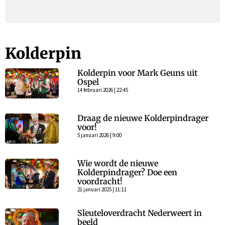
Kolderpin
Kolderpin voor Mark Geuns uit
Ospel
14 februari 2026 | 22:45
Draag de nieuwe Kolderpindrager
voor!
5 januari 2026 | 9:00
Wie wordt de nieuwe
Kolderpindrager? Doe een
voordracht!
21 januari 2025 | 11:11
Sleuteloverdracht Nederweert in
beeld