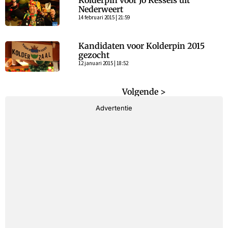
Kolderpin voor Jo Kessels uit
Nederweert
14 februari 2015 | 21:59
Kandidaten voor Kolderpin 2015
gezocht
12 januari 2015 | 18:52
< Vorige
Volgende >
Advertentie