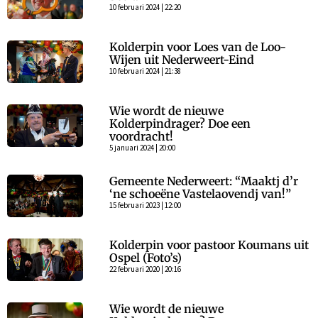
10 februari 2024 | 22:20
Kolderpin voor Loes van de Loo-
Wijen uit Nederweert-Eind
10 februari 2024 | 21:38
Wie wordt de nieuwe
Kolderpindrager? Doe een
voordracht!
5 januari 2024 | 20:00
Gemeente Nederweert: “Maaktj d’r
‘ne schoeëne Vastelaovendj van!”
15 februari 2023 | 12:00
Kolderpin voor pastoor Koumans uit
Ospel (Foto’s)
22 februari 2020 | 20:16
Wie wordt de nieuwe