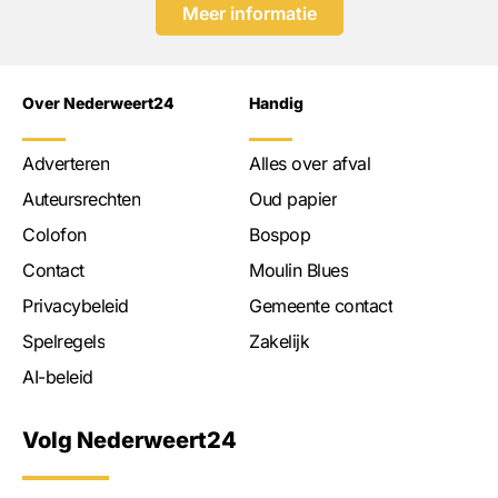
Meer informatie
Over Nederweert24
Handig
Adverteren
Alles over afval
Auteursrechten
Oud papier
Colofon
Bospop
Contact
Moulin Blues
Privacybeleid
Gemeente contact
Spelregels
Zakelijk
AI-beleid
Volg Nederweert24