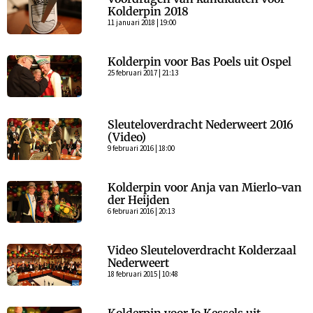
Kolderpin 2018
11 januari 2018 | 19:00
Kolderpin voor Bas Poels uit Ospel
25 februari 2017 | 21:13
Sleuteloverdracht Nederweert 2016
(Video)
9 februari 2016 | 18:00
Kolderpin voor Anja van Mierlo-van
der Heijden
6 februari 2016 | 20:13
Video Sleuteloverdracht Kolderzaal
Nederweert
18 februari 2015 | 10:48