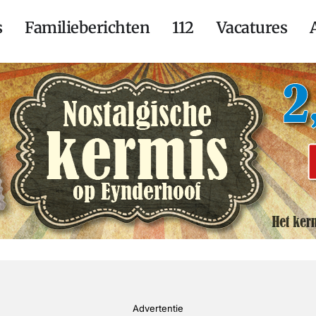
s
Familieberichten
112
Vacatures
Advertentie