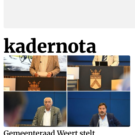
kadernota
Gemeenteraad Weert stelt