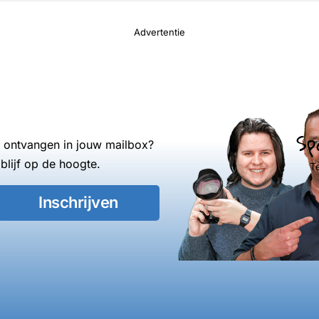
Advertentie
Sp
s ontvangen in jouw mailbox?
blijf op de hoogte.
T
Inschrijven