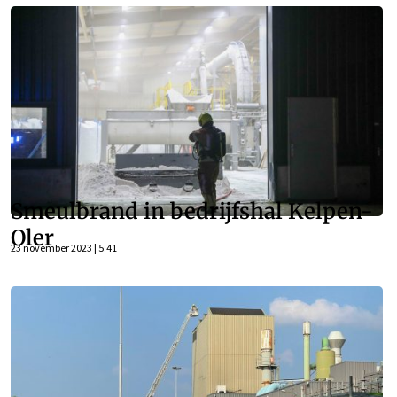
Smeulbrand in bedrijfshal Kelpen-
Oler
23 november 2023 | 5:41