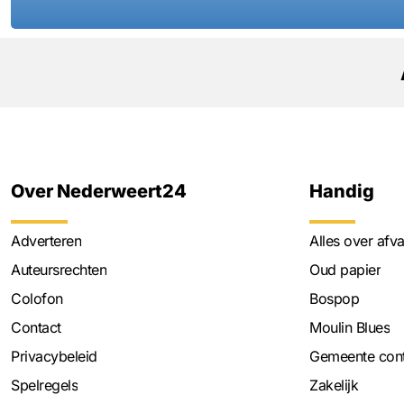
Over Nederweert24
Handig
Adverteren
Alles over afva
Auteursrechten
Oud papier
Colofon
Bospop
Contact
Moulin Blues
Privacybeleid
Gemeente cont
Spelregels
Zakelijk