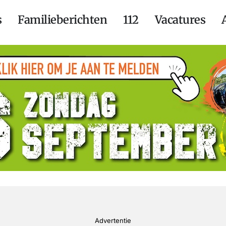
s
Familieberichten
112
Vacatures
Advertentie