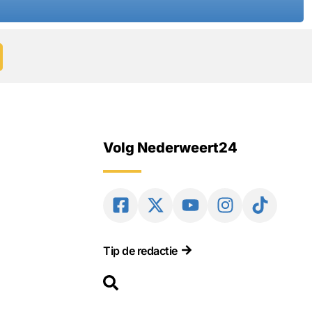
Volg Nederweert24
Tip de redactie