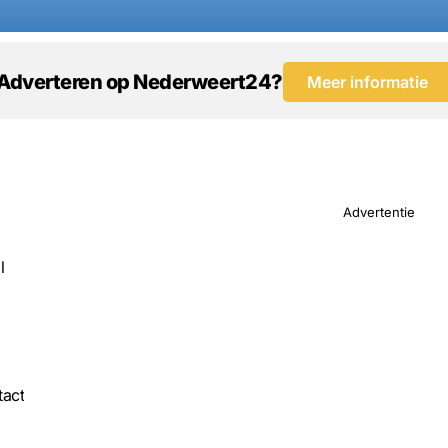
Adverteren op Nederweert24?
Meer informatie
Advertentie
l
act