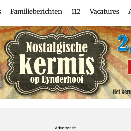
s
Familieberichten
112
Vacatures
Advertentie