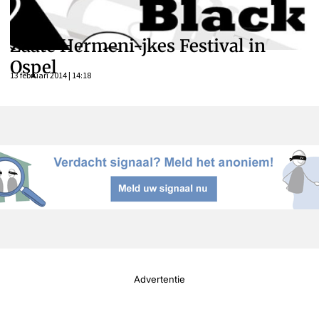
Zaate Hermeni-jkes Festival in
Ospel
13 februari 2014 | 14:18
Advertentie