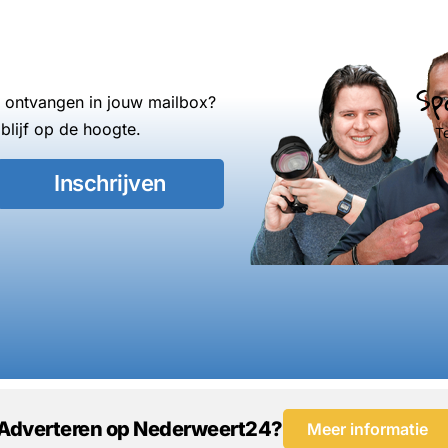
Sp
s ontvangen in jouw mailbox?
blijf op de hoogte.
T
Inschrijven
Adverteren op Nederweert24?
Meer informatie