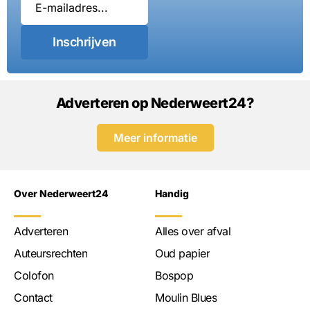
Inschrijven
Adverteren op Nederweert24?
Meer informatie
Over Nederweert24
Handig
Adverteren
Alles over afval
Auteursrechten
Oud papier
Colofon
Bospop
Contact
Moulin Blues