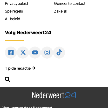
Privacybeleid
Gemeente contact
Spelregels
Zakelijk
AI-beleid
Volg Nederweert24
Tip de redactie
Van, voor en door Nederweert