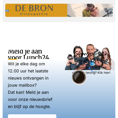
Meld je aan
Sponsor een
voor Lunch24
kopje koffie
Wil je elke dag om
Tevreden over onze
12.00 uur het laatste
dienstverlening? Klik hier!
nieuws ontvangen in
jouw mailbox?
Dat kan! Meld je aan
voor onze nieuwsbrief
en blijf op de hoogte.