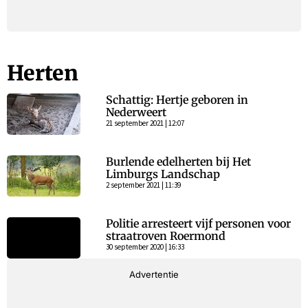
Herten
Schattig: Hertje geboren in
Nederweert
21 september 2021 | 12:07
Burlende edelherten bij Het
Limburgs Landschap
2 september 2021 | 11:39
Politie arresteert vijf personen voor
straatroven Roermond
30 september 2020 | 16:33
Advertentie