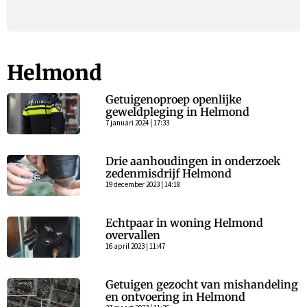
Helmond
Getuigenoproep openlijke
geweldpleging in Helmond
7 januari 2024 | 17:33
Drie aanhoudingen in onderzoek
zedenmisdrijf Helmond
19 december 2023 | 14:18
Echtpaar in woning Helmond
overvallen
16 april 2023 | 11:47
Getuigen gezocht van mishandeling
en ontvoering in Helmond