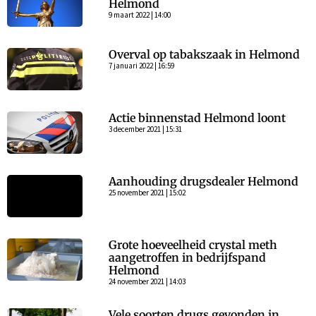
Helmond
9 maart 2022 | 14:00
Overval op tabakszaak in Helmond
7 januari 2022 | 16:59
Actie binnenstad Helmond loont
3 december 2021 | 15:31
Aanhouding drugsdealer Helmond
25 november 2021 | 15:02
Grote hoeveelheid crystal meth
aangetroffen in bedrijfspand
Helmond
24 november 2021 | 14:03
Vele soorten drugs gevonden in