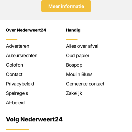
Meer informatie
Over Nederweert24
Handig
Adverteren
Alles over afval
Auteursrechten
Oud papier
Colofon
Bospop
Contact
Moulin Blues
Privacybeleid
Gemeente contact
Spelregels
Zakelijk
AI-beleid
Volg Nederweert24