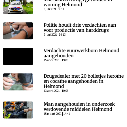
woning Helmond
9 juli 2021 | 16:38
Politie houdt drie verdachten aan
voor productie van harddrugs
9 juni 2021 | 14:13
Verdachte vuurwerkbom Helmond
aangehouden
15 april 2021 | 19:00
Drugsdealer met 20 bolletjes heroïne
en cocaïne aangehouden in
Helmond
13 april 2021 | 10:06
Man aangehouden in onderzoek
verdovende middelen Helmond
15 maart 2021 | 14:41