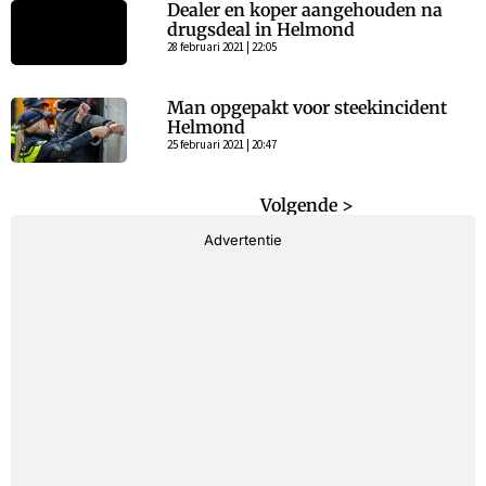
Dealer en koper aangehouden na
drugsdeal in Helmond
28 februari 2021 | 22:05
Man opgepakt voor steekincident
Helmond
25 februari 2021 | 20:47
< Vorige
Volgende >
Advertentie