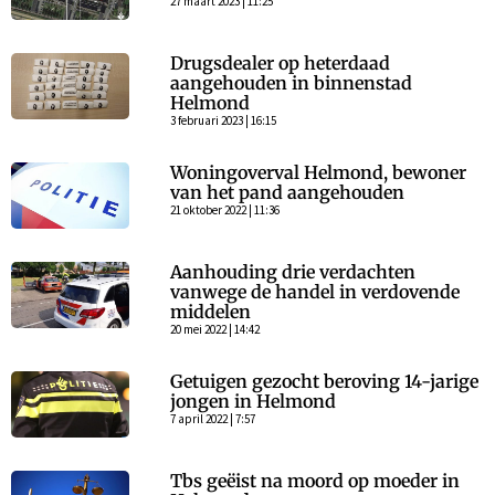
27 maart 2023 | 11:25
Drugsdealer op heterdaad
aangehouden in binnenstad
Helmond
3 februari 2023 | 16:15
Woningoverval Helmond, bewoner
van het pand aangehouden
21 oktober 2022 | 11:36
Aanhouding drie verdachten
vanwege de handel in verdovende
middelen
20 mei 2022 | 14:42
Getuigen gezocht beroving 14-jarige
jongen in Helmond
7 april 2022 | 7:57
Tbs geëist na moord op moeder in