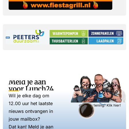
Meld je aan
Sponsor een
voor Lunch24
kopje koffie
Wil je elke dag om
Tevreden over onze
12.00 uur het laatste
dienstverlening? Klik hier!
nieuws ontvangen in
jouw mailbox?
Dat kan! Meld je aan