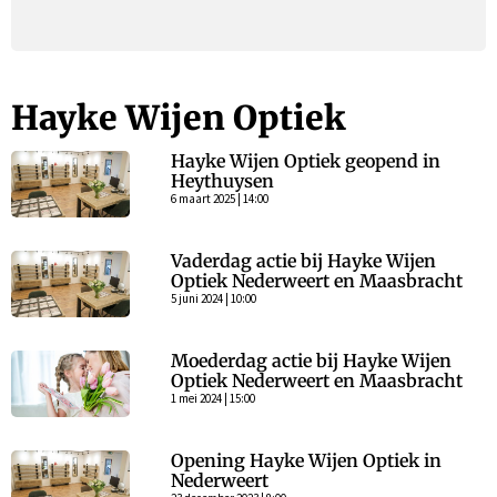
Hayke Wijen Optiek
Hayke Wijen Optiek geopend in
Heythuysen
6 maart 2025 | 14:00
Vaderdag actie bij Hayke Wijen
Optiek Nederweert en Maasbracht
5 juni 2024 | 10:00
Moederdag actie bij Hayke Wijen
Optiek Nederweert en Maasbracht
1 mei 2024 | 15:00
Opening Hayke Wijen Optiek in
Nederweert