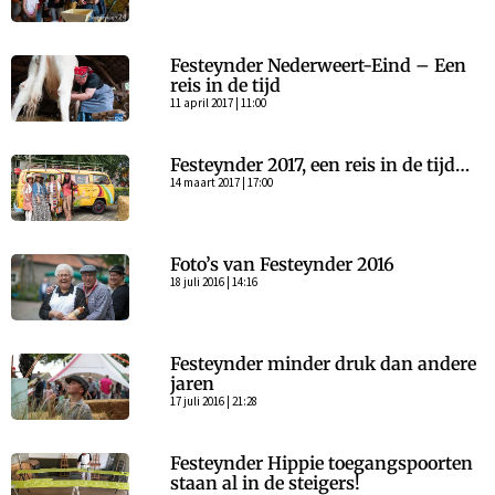
Festeynder Nederweert-Eind – Een
reis in de tijd
11 april 2017 | 11:00
Festeynder 2017, een reis in de tijd…
14 maart 2017 | 17:00
Foto’s van Festeynder 2016
18 juli 2016 | 14:16
Festeynder minder druk dan andere
jaren
17 juli 2016 | 21:28
Festeynder Hippie toegangspoorten
staan al in de steigers!