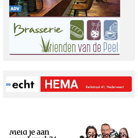
Meld je aan
Sponsor een