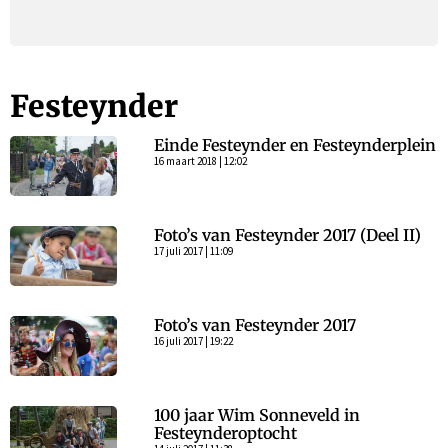
Festeynder
Einde Festeynder en Festeynderplein
16 maart 2018 | 12:02
Foto’s van Festeynder 2017 (Deel II)
17 juli 2017 | 11:09
Foto’s van Festeynder 2017
16 juli 2017 | 19:22
100 jaar Wim Sonneveld in
Festeynderoptocht