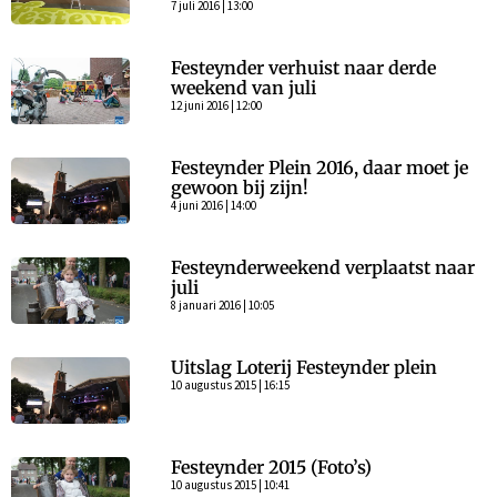
7 juli 2016 | 13:00
Festeynder verhuist naar derde
weekend van juli
12 juni 2016 | 12:00
Festeynder Plein 2016, daar moet je
gewoon bij zijn!
4 juni 2016 | 14:00
Festeynderweekend verplaatst naar
juli
8 januari 2016 | 10:05
Uitslag Loterij Festeynder plein
10 augustus 2015 | 16:15
Festeynder 2015 (Foto’s)
10 augustus 2015 | 10:41