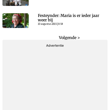
Festeynder: Maria is er ieder jaar
weer bij
10 augustus 2015 | 8:54
< Vorige
Volgende >
Advertentie