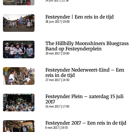
14 juli 2017 | 11:38
Festeynder | Een reis in de tijd
28 juni 2017 | 19:00
The Hillbilly Moonshiners Bluegrass
Band op Festeynderplein
29 mei 2017 | 19:00
Festeynder Nederweert-Eind – Een
reis in de tijd
27 mei 2017 | 14:50
Festeynder Plein – zaterdag 15 juli
2017
16 mei 2017 | 17:00
Festeynder 2017 – Een reis in de tijd
8 mei 2017 | 19:55