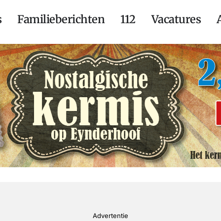
s
Familieberichten
112
Vacatures
Advertentie