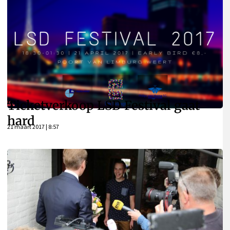
Ticketverkoop LSD Festival gaat
hard
21 maart 2017 | 8:57