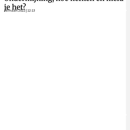
je het?
28 maart 2022 | 12:13