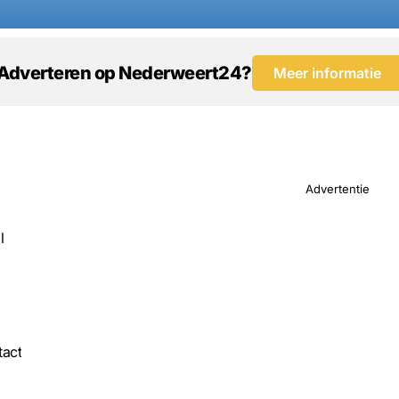
Adverteren op Nederweert24?
Meer informatie
Advertentie
l
act