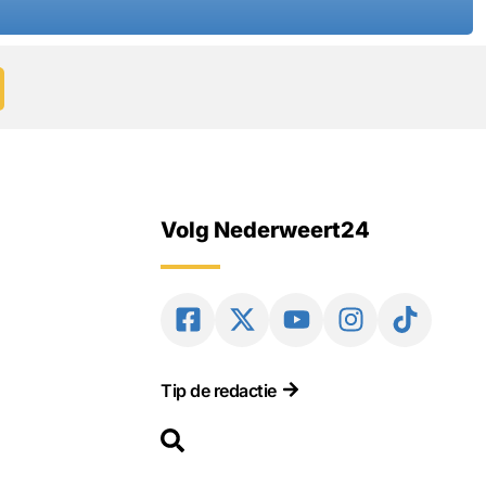
Volg Nederweert24
Tip de redactie