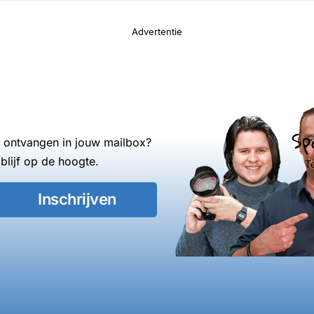
Advertentie
Sp
s ontvangen in jouw mailbox?
blijf op de hoogte.
T
Inschrijven