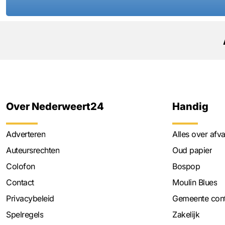
Over Nederweert24
Handig
Adverteren
Alles over afva
Auteursrechten
Oud papier
Colofon
Bospop
Contact
Moulin Blues
Privacybeleid
Gemeente cont
Spelregels
Zakelijk