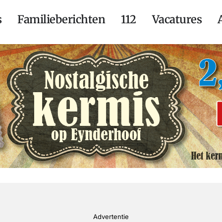
s
Familieberichten
112
Vacatures
Advertentie