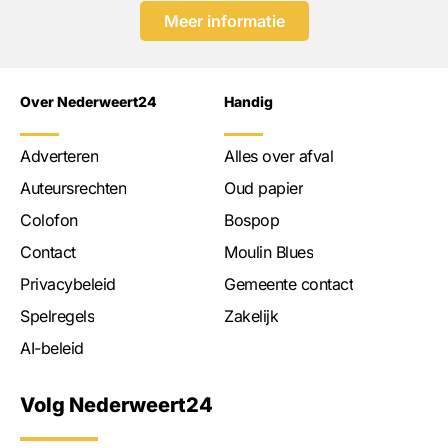
Meer informatie
Over Nederweert24
Handig
Adverteren
Alles over afval
Auteursrechten
Oud papier
Colofon
Bospop
Contact
Moulin Blues
Privacybeleid
Gemeente contact
Spelregels
Zakelijk
AI-beleid
Volg Nederweert24