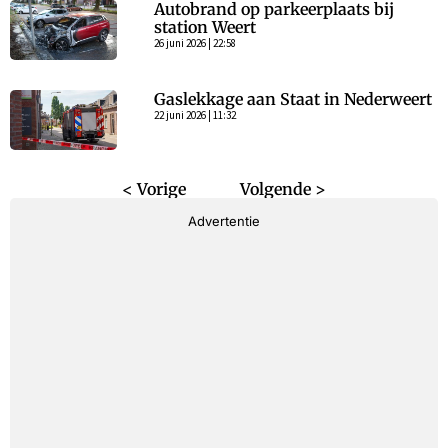
Autobrand op parkeerplaats bij
station Weert
26 juni 2026 | 22:58
Gaslekkage aan Staat in Nederweert
22 juni 2026 | 11:32
< Vorige
Volgende >
Advertentie