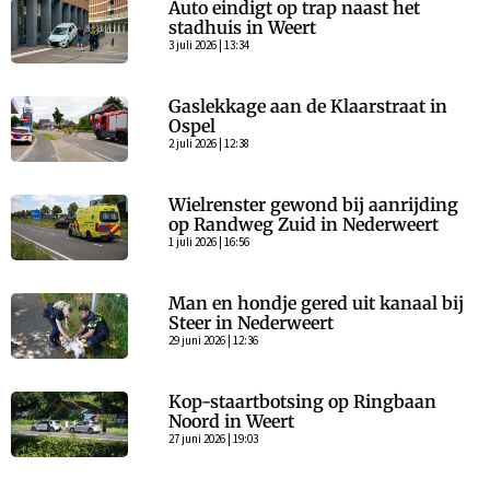
Auto eindigt op trap naast het
stadhuis in Weert
3 juli 2026 | 13:34
Gaslekkage aan de Klaarstraat in
Ospel
2 juli 2026 | 12:38
Wielrenster gewond bij aanrijding
op Randweg Zuid in Nederweert
1 juli 2026 | 16:56
Man en hondje gered uit kanaal bij
Steer in Nederweert
29 juni 2026 | 12:36
Kop-staartbotsing op Ringbaan
Noord in Weert
27 juni 2026 | 19:03