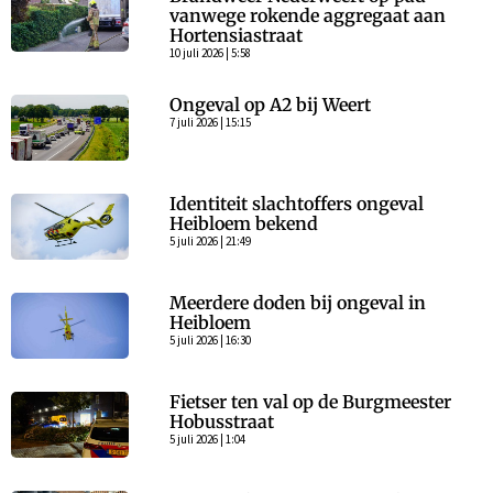
vanwege rokende aggregaat aan
Hortensiastraat
10 juli 2026 | 5:58
Ongeval op A2 bij Weert
7 juli 2026 | 15:15
Identiteit slachtoffers ongeval
Heibloem bekend
5 juli 2026 | 21:49
Meerdere doden bij ongeval in
Heibloem
5 juli 2026 | 16:30
Fietser ten val op de Burgmeester
Hobusstraat
5 juli 2026 | 1:04