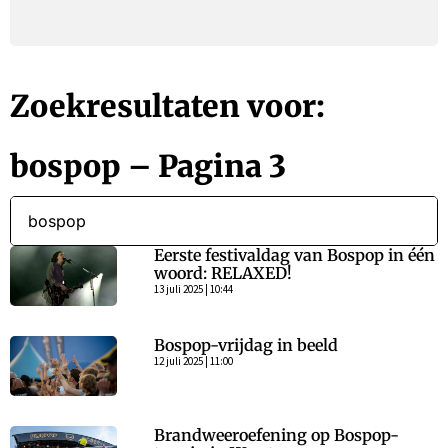
Zoekresultaten voor:
bospop – Pagina 3
Eerste festivaldag van Bospop in één
woord: RELAXED!
13 juli 2025 | 10:44
Bospop-vrijdag in beeld
12 juli 2025 | 11:00
Brandweeroefening op Bospop-