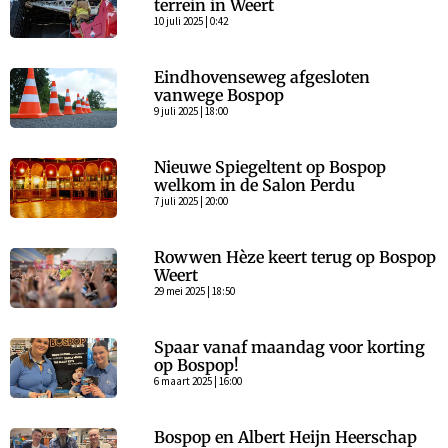
terrein in Weert
10 juli 2025 | 0:42
Eindhovenseweg afgesloten
vanwege Bospop
9 juli 2025 | 18:00
Nieuwe Spiegeltent op Bospop
welkom in de Salon Perdu
7 juli 2025 | 20:00
Rowwen Hèze keert terug op Bospop
Weert
29 mei 2025 | 18:50
Spaar vanaf maandag voor korting
op Bospop!
6 maart 2025 | 16:00
Bospop en Albert Heijn Heerschap