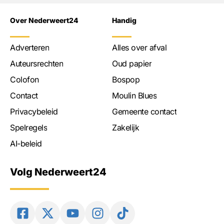
Over Nederweert24
Handig
Adverteren
Alles over afval
Auteursrechten
Oud papier
Colofon
Bospop
Contact
Moulin Blues
Privacybeleid
Gemeente contact
Spelregels
Zakelijk
AI-beleid
Volg Nederweert24