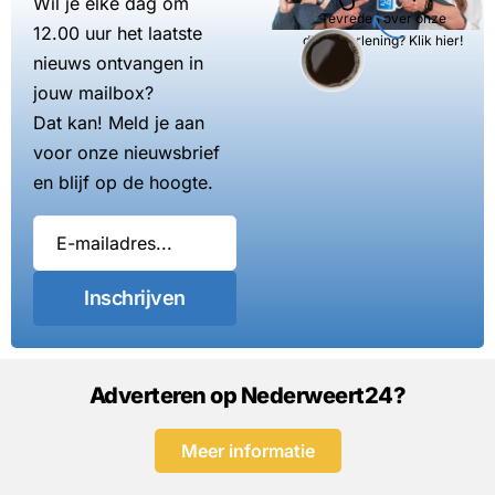
Wil je elke dag om
Tevreden over onze
12.00 uur het laatste
dienstverlening? Klik hier!
nieuws ontvangen in
jouw mailbox?
Dat kan! Meld je aan
voor onze nieuwsbrief
en blijf op de hoogte.
Inschrijven
Adverteren op Nederweert24?
Meer informatie