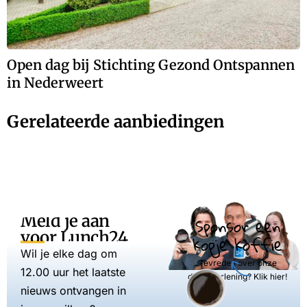
Open dag bij Stichting Gezond Ontspannen
in Nederweert
Gerelateerde aanbiedingen
Meld je aan
Sponsor een
voor Lunch24
kopje koffie
Wil je elke dag om
Tevreden over onze
12.00 uur het laatste
dienstverlening? Klik hier!
nieuws ontvangen in