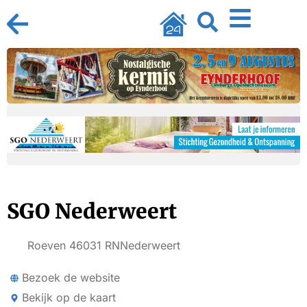
SGO Nederweert
Roeven 4
6031 RN
Nederweert
Bezoek de website
Bekijk op de kaart