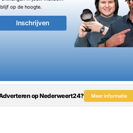
blijf op de hoogte.
T
Inschrijven
Adverteren op Nederweert24?
Meer informatie