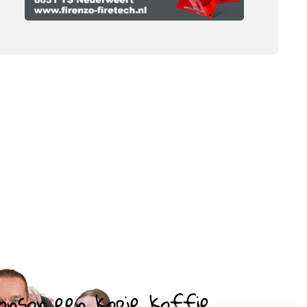
onsor een kopje koffie