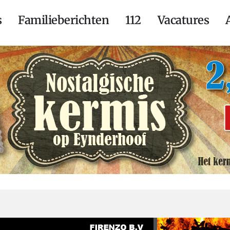
s
Familieberichten
112
Vacatures