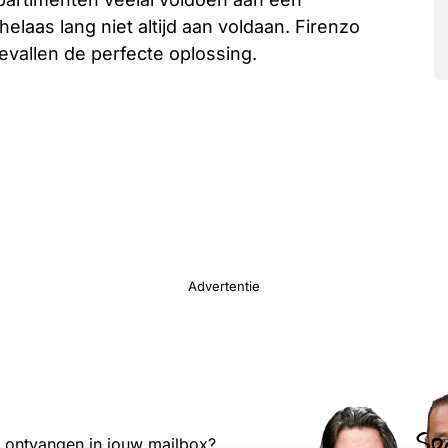
laas lang niet altijd aan voldaan. Firenzo
vallen de perfecte oplossing.
Advertentie
Sp
s ontvangen in jouw mailbox?