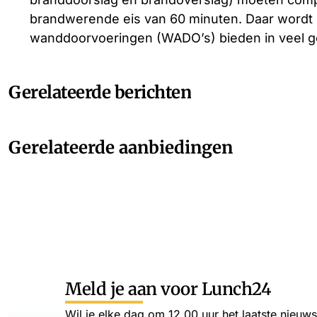
brandwerende eis van 60 minuten. Daar wordt he
wanddoorvoeringen (WADO’s) bieden in veel ge
Gerelateerde berichten
Gerelateerde aanbiedingen
Meld je aan voor Lunch24
Wil je elke dag om 12.00 uur het laatste nieuw