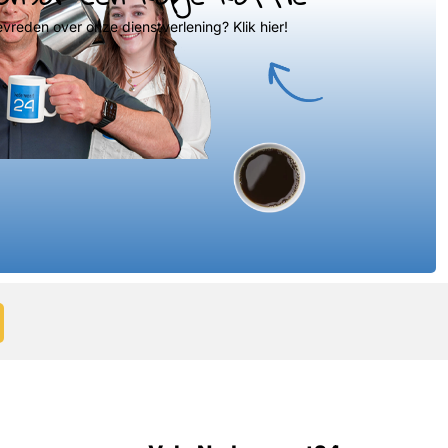
evreden over onze dienstverlening? Klik hier!