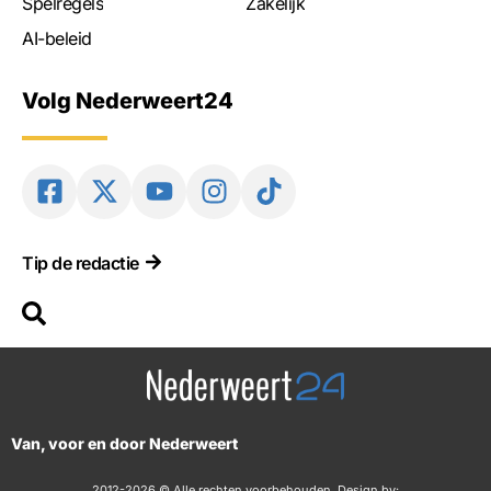
Spelregels
Zakelijk
AI-beleid
Volg Nederweert24
Tip de redactie
Van, voor en door Nederweert
2012-2026 © Alle rechten voorbehouden. Design by: