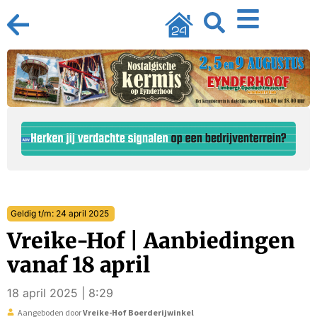
Geldig t/m: 24 april 2025
Vreike-Hof | Aanbiedingen
vanaf 18 april
18 april 2025 | 8:29
Aangeboden door
Vreike-Hof Boerderijwinkel