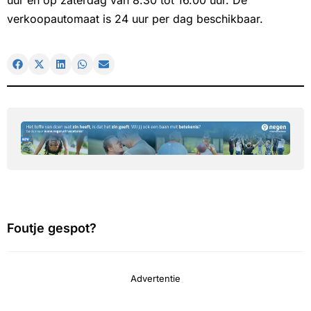
uur en op zaterdag van 8.30 tot 16.00 uur. De
verkoopautomaat is 24 uur per dag beschikbaar.
Foutje gespot?
Advertentie