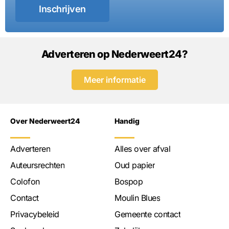
Inschrijven
Adverteren op Nederweert24?
Meer informatie
Over Nederweert24
Handig
Adverteren
Alles over afval
Auteursrechten
Oud papier
Colofon
Bospop
Contact
Moulin Blues
Privacybeleid
Gemeente contact