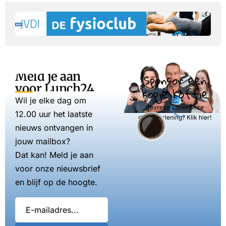
Meld je aan
Sponsor een
voor Lunch24
kopje koffie
Wil je elke dag om
Tevreden over onze
12.00 uur het laatste
dienstverlening? Klik hier!
nieuws ontvangen in
jouw mailbox?
Dat kan! Meld je aan
voor onze nieuwsbrief
en blijf op de hoogte.