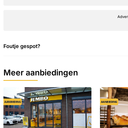
Adver
Foutje gespot?
Meer aanbiedingen
AANBIEDING
AANBIEDING