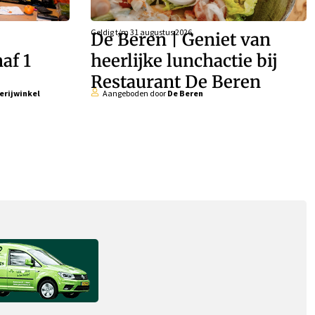
Geldig t/m
31 augustus 2026
De Beren | Geniet van
af 1
heerlijke lunchactie bij
Restaurant De Beren
erijwinkel
Aangeboden door
De Beren