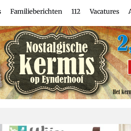
s
Familieberichten
112
Vacatures