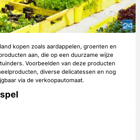
t land kopen zoals aardappelen, groenten en
kproducten aan, die op een duurzame wijze
n tuinders. Voorbeelden van deze producten
, meelproducten, diverse delicatessen en nog
ijgbaar via de verkoopautomaat.
Ospel