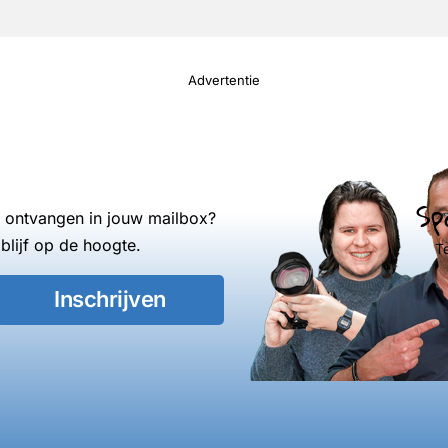
Advertentie
Sp
s ontvangen in jouw mailbox?
blijf op de hoogte.
T
Inschrijven