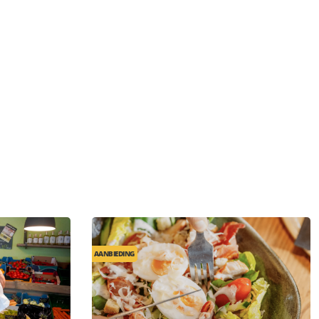
AANBIEDING