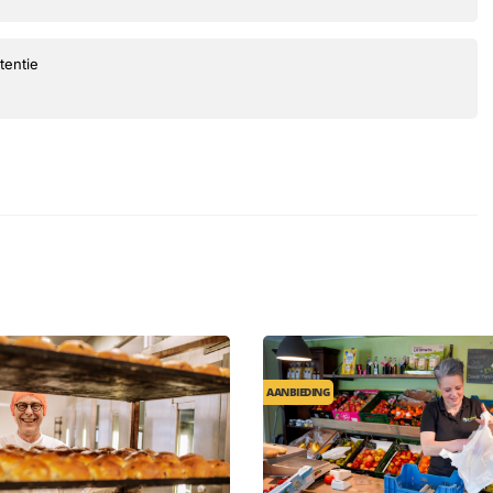
tentie
AANBIEDING