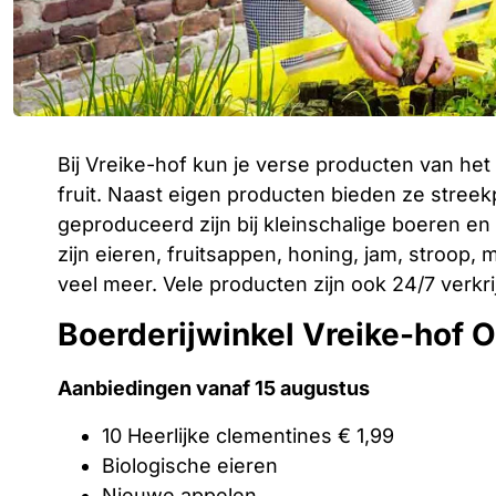
Bij Vreike-hof kun je verse producten van he
fruit. Naast eigen producten bieden ze stree
geproduceerd zijn bij kleinschalige boeren e
zijn eieren, fruitsappen, honing, jam, stroop
veel meer. Vele producten zijn ook 24/7 verkr
Boerderijwinkel Vreike-hof 
Aanbiedingen vanaf 15 augustus
10 Heerlijke clementines € 1,99
Biologische eieren
Nieuwe appelen