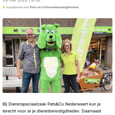
29 mei 2026 | 8:30
Aangeboden door
Pets en Co Dierenbenodigdheden
Bij Dierenspeciaalzaak Pets&Co Nederweert kun je
terecht voor al je dierenbenodigdheden. Daarnaast