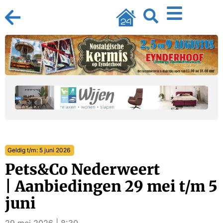
Geldig t/m: 5 juni 2026
Pets&Co Nederweert
| Aanbiedingen 29 mei t/m 5
juni