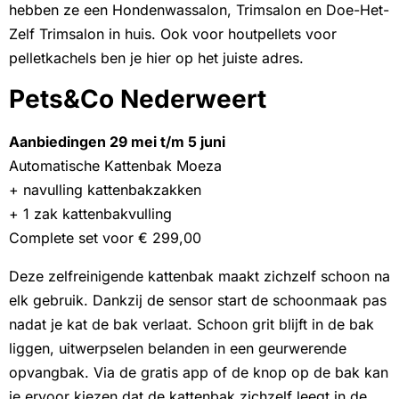
hebben ze een Hondenwassalon, Trimsalon en Doe-Het-
Zelf Trimsalon in huis. Ook voor houtpellets voor
pelletkachels ben je hier op het juiste adres.
Pets&Co Nederweert
Aanbiedingen 29 mei t/m 5 juni
Automatische Kattenbak Moeza
+ navulling kattenbakzakken
+ 1 zak kattenbakvulling
Complete set voor € 299,00
Deze zelfreinigende kattenbak maakt zichzelf schoon na
elk gebruik. Dankzij de sensor start de schoonmaak pas
nadat je kat de bak verlaat. Schoon grit blijft in de bak
liggen, uitwerpselen belanden in een geurwerende
opvangbak. Via de gratis app of de knop op de bak kan
je ervoor kiezen dat de kattenbak zichzelf leegt in de