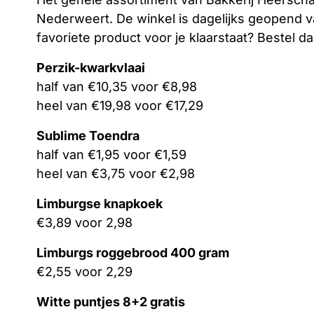
Nederweert. De winkel is dagelijks geopend va
favoriete product voor je klaarstaat? Bestel d
Perzik-kwarkvlaai
half van €10,35 voor €8,98
heel van €19,98 voor €17,29
Sublime Toendra
half van €1,95 voor €1,59
heel van €3,75 voor €2,98
Limburgse knapkoek
€3,89 voor 2,98
Limburgs roggebrood 400 gram
€2,55 voor 2,29
Witte puntjes 8+2 gratis