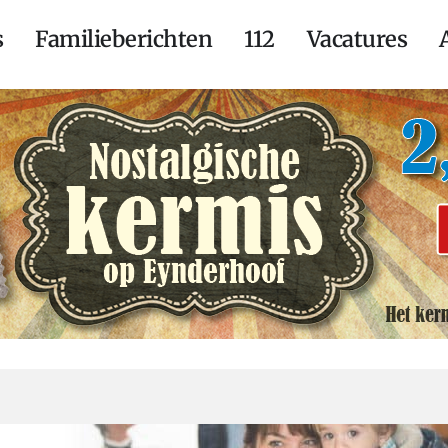
s
Familieberichten
112
Vacatures