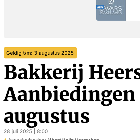
Geldig t/m: 3 augustus 2025
Bakkerij Heer
Aanbiedingen 2
augustus
28 juli 2025 | 8:00
Aangeboden door
Albert Heijn Heerschap