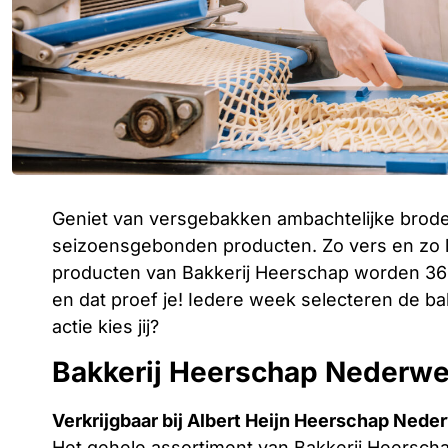
Geniet van versgebakken ambachtelijke broden
seizoensgebonden producten. Zo vers en zo le
producten van Bakkerij Heerschap worden 365
en dat proef je! Iedere week selecteren de b
actie kies jij?
Bakkerij Heerschap Nederwe
Verkrijgbaar bij Albert Heijn Heerschap Nede
Het gehele assortiment van Bakkerij Heerschap