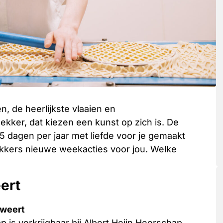
, de heerlijkste vlaaien en
kker, dat kiezen een kunst op zich is. De
 dagen per jaar met liefde voor je gemaakt
akkers nieuwe weekacties voor jou. Welke
ert
rweert
 is verkrijgbaar bij Albert Heijn Heerschap