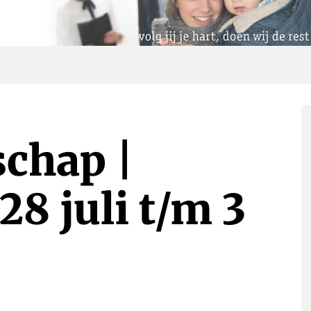
schap |
8 juli t/m 3