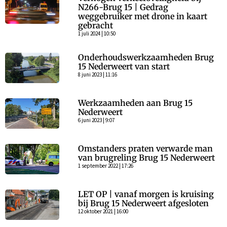
N266-Brug 15 | Gedrag
weggebruiker met drone in kaart
gebracht
1 juli 2024 | 10:50
Onderhoudswerkzaamheden Brug
15 Nederweert van start
8 juni 2023 | 11:16
Werkzaamheden aan Brug 15
Nederweert
6 juni 2023 | 9:07
Omstanders praten verwarde man
van brugreling Brug 15 Nederweert
1 september 2022 | 17:26
LET OP | vanaf morgen is kruising
bij Brug 15 Nederweert afgesloten
12 oktober 2021 | 16:00