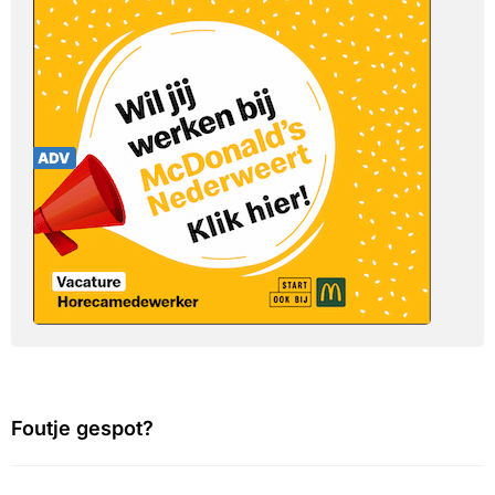
Foutje gespot?