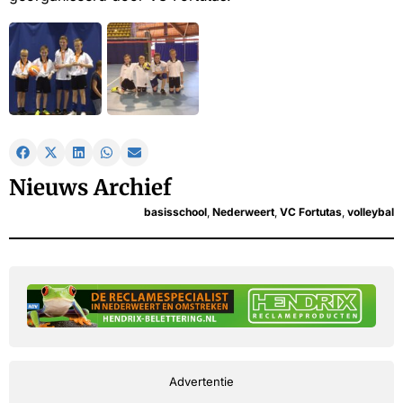
Nieuws Archief
basisschool
,
Nederweert
,
VC Fortutas
,
volleybal
Advertentie