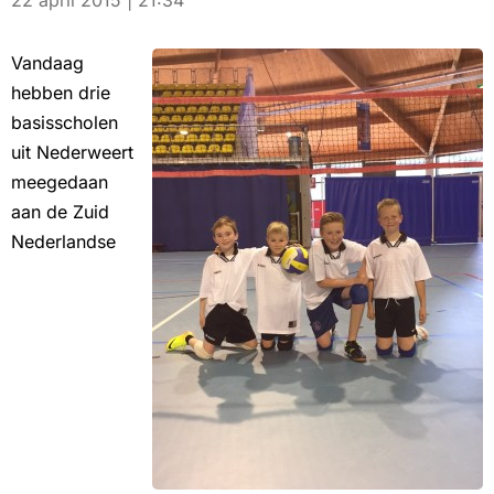
22 april 2015 | 21:34
Vandaag
hebben drie
basisscholen
uit Nederweert
meegedaan
aan de Zuid
Nederlandse