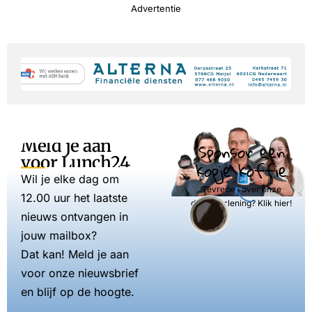
Advertentie
Meld je aan
Sponsor een
voor Lunch24
kopje koffie
Wil je elke dag om
Tevreden over onze
12.00 uur het laatste
dienstverlening? Klik hier!
nieuws ontvangen in
jouw mailbox?
Dat kan! Meld je aan
voor onze nieuwsbrief
en blijf op de hoogte.