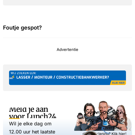
Foutje gespot?
Advertentie
Meld je aan
Sponsor een
voor Lunch24
kopje koffie
Wil je elke dag om
Tevreden over onze
12.00 uur het laatste
dienstverlening? Klik hier!