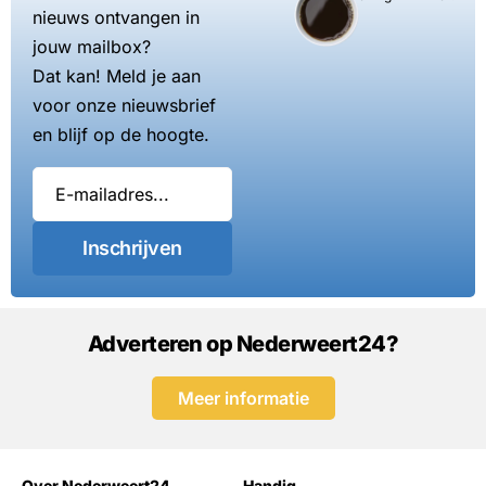
nieuws ontvangen in
jouw mailbox?
Dat kan! Meld je aan
voor onze nieuwsbrief
en blijf op de hoogte.
Inschrijven
Adverteren op Nederweert24?
Meer informatie
Over Nederweert24
Handig